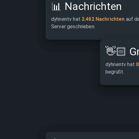
📊
Nachrichten
dyhnentv hat 
2.482 Nachrichten
 auf d
Server geschrieben.
👋🏻
G
dyhnentv hat 
0
begrüßt.