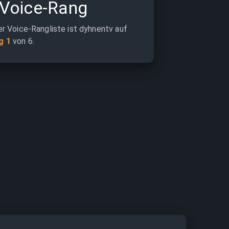
Voice-Rang
er Voice-Rangliste ist dyhnentv auf 
g 1
 von 6.