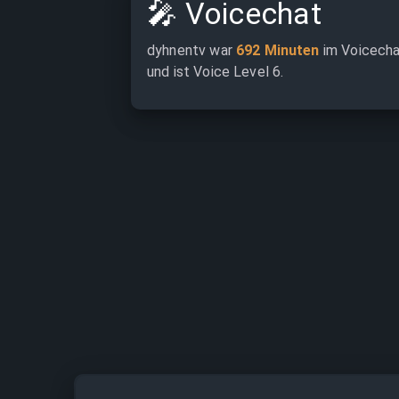
🎤
Voicechat
dyhnentv war 
692 Minuten
 im Voicecha
und ist Voice Level 6.