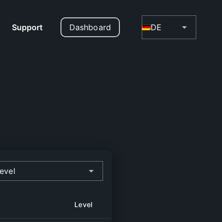
Support
Dashboard
DE
evel
Level