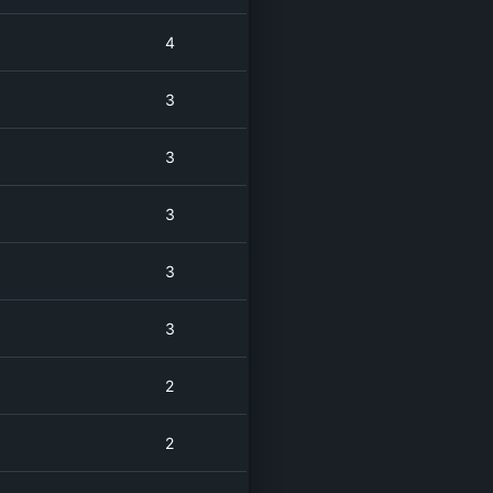
4
3
3
3
3
3
2
2