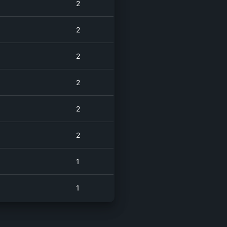
2
2
2
2
2
2
1
1