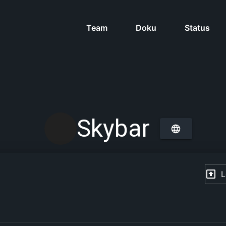
Team
Doku
Status
Skybar
L