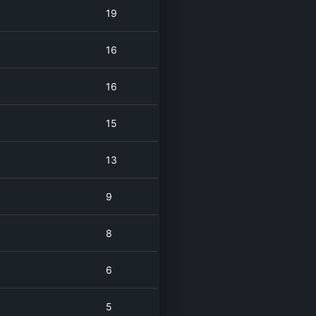
19
16
16
15
13
9
8
6
5